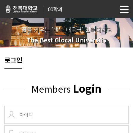
00학과
꿈을 키우는 '행복 배움터' 전북대학교
The Best Glocal University
로그인
Login
Members