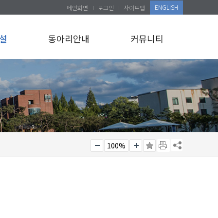
ENGLISH
메인화면
로그인
사이트맵
설
동아리안내
커뮤니티
100%