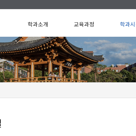
학과소개
교육과정
학과시
설