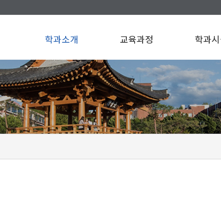
학과소개
교육과정
학과시