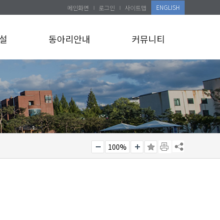
ENGLISH
메인화면
로그인
사이트맵
설
동아리안내
커뮤니티
100%