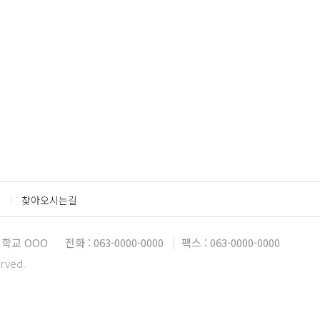
찾아오시는길
대학교 OOO
전화 : 063-0000-0000
팩스 : 063-0000-0000
erved.