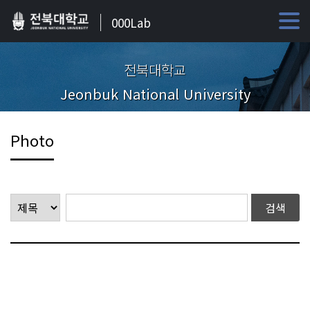
000Lab
전북대학교
Jeonbuk National University
Photo