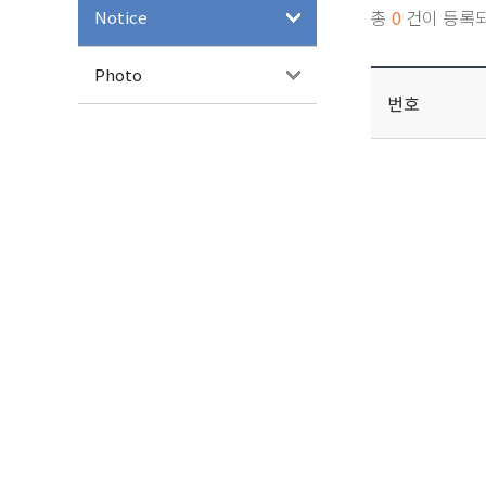
총
0
건이 등록
Notice
Photo
번호