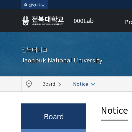
전북대학교
000Lab
Pr
전북대학교
Jeonbuk National University
Board
Notice
Notice
Board