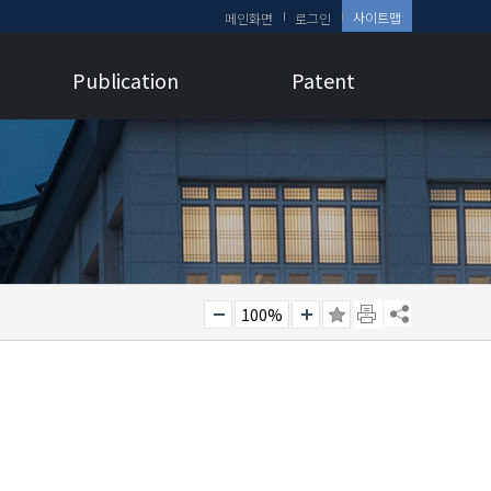
사이트맵
메인화면
로그인
Publication
Patent
100%