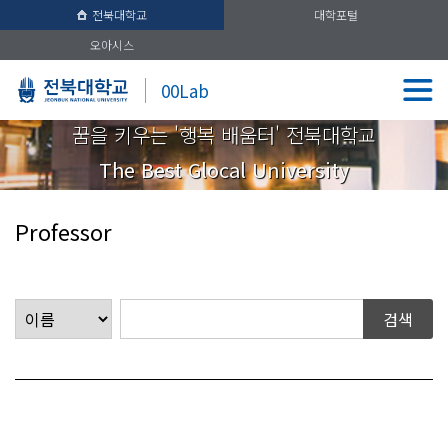
전북대학교
대학포털
오아시스
00Lab
꿈을 키우는 '행복 배움터' 전북대학교
The Best Glocal University
Professor