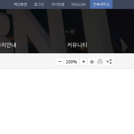
메인화면
로그인
사이트맵
ENGLISH
전북대학교
아리안내
커뮤니티
100%