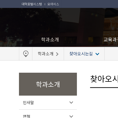
대학포털시스템
오아시스
학과소개
교육과
학과소개
찾아오시는길
찾아오
학과소개
인사말
연혁