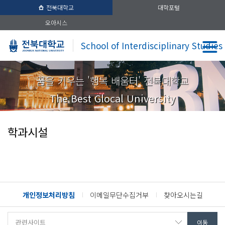
전북대학교
대학포털
오아시스
School of Interdisciplinary Studies
꿈을 키우는 '행복 배움터' 전북대학교
The Best Glocal University
학과시설
개인정보처리방침
이메일무단수집거부
찾아오시는길