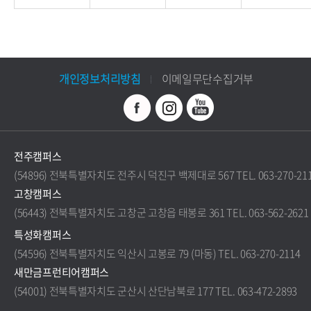
개인정보처리방침
이메일무단수집거부
전주캠퍼스
(54896) 전북특별자치도 전주시 덕진구 백제대로 567 TEL. 063-270-21
고창캠퍼스
(56443) 전북특별자치도 고창군 고창읍 태봉로 361 TEL. 063-562-2621
특성화캠퍼스
(54596) 전북특별자치도 익산시 고봉로 79 (마동) TEL. 063-270-2114
새만금프런티어캠퍼스
(54001) 전북특별자치도 군산시 산단남북로 177 TEL. 063-472-2893