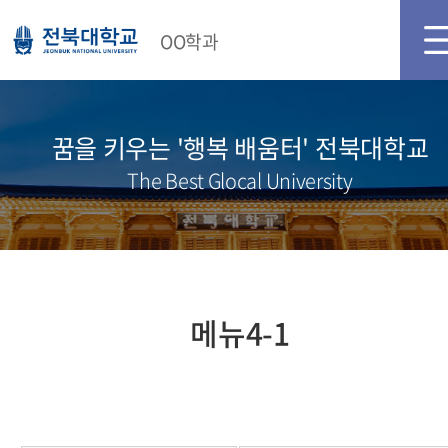
메인화면
로그인
회원가입
OO학과
꿈을 키우는 '행복 배움터' 전북대학교
The Best Glocal University
메뉴4-1