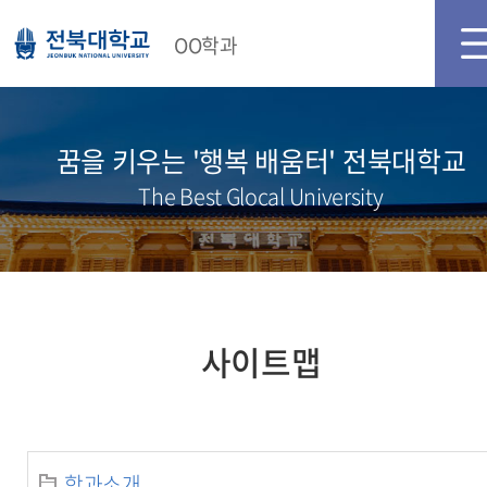
OO학과
꿈을 키우는 '행복 배움터' 전북대학교
The Best Glocal University
사이트맵
학과소개