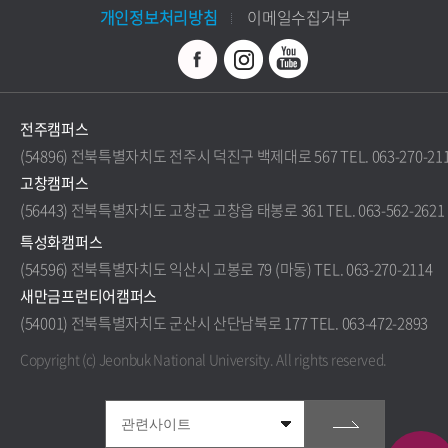
개인정보처리방침
이메일수집거부
전주캠퍼스
(54896) 전북특별자치도 전주시 덕진구 백제대로 567 TEL. 063-270-21
고창캠퍼스
(56443) 전북특별자치도 고창군 고창읍 태봉로 361 TEL. 063-562-2621
특성화캠퍼스
(54596) 전북특별자치도 익산시 고봉로 79 (마동) TEL. 063-270-2114
새만금프런티어캠퍼스
(54001) 전북특별자치도 군산시 산단남북로 177 TEL. 063-472-2893
Copyright (c) Jeonbuk National University.
All rights reserved.