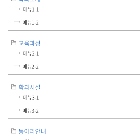
메뉴1-1
메뉴1-2
교육과정
메뉴2-1
메뉴2-2
학과시설
메뉴3-1
메뉴3-2
동아리안내