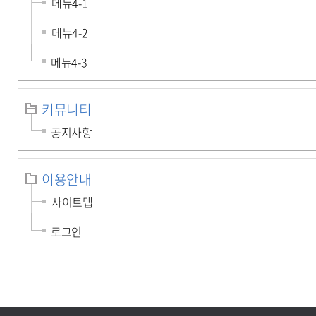
메뉴4-1
메뉴4-2
메뉴4-3
커뮤니티
공지사항
이용안내
사이트맵
로그인