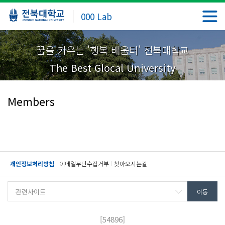
000 Lab
꿈을 키우는 '행복 배움터' 전북대학교
The Best Glocal University
Members
개인정보처리방침
이메일무단수집거부
찾아오시는길
[54896]