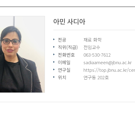
아민 사디아
전공
재료 화학
직위(직급)
전임교수
전화번호
063-530-7612
이메일
sadiaameen@jbnu.ac.kr
연구실
https://top.jbnu.ac.kr/ce
위치
연구동 202호