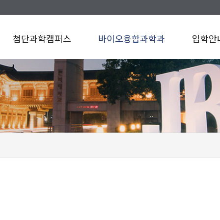
첨단과학캠퍼스
바이오융합과학과
입학안