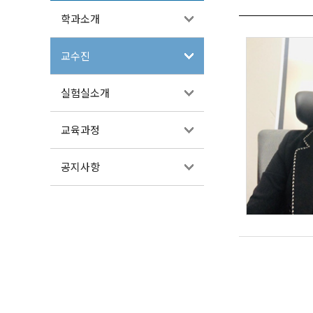
학과소개
교수진
실험실소개
교육과정
공지사항