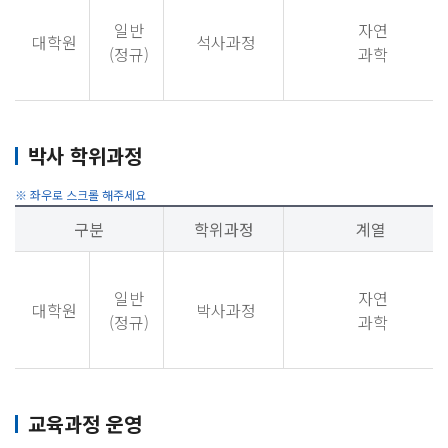
일반
자연
대학원
석사과정
(정규)
과학
박사 학위과정
구분
학위과정
계열
일반
자연
대학원
박사과정
(정규)
과학
교육과정 운영