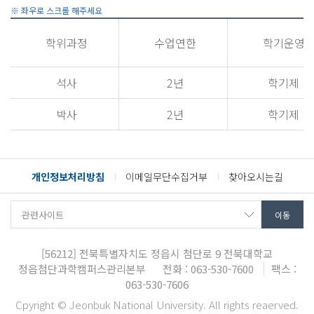
학위과정
수업연한
학기운영
석사
2년
학기제
박사
2년
학기제
개인정보처리방침
이메일무단수집거부
찾아오시는길
[56212]
전북특별자치도 정읍시 첨단로 9
전북대학교
정읍첨단과학캠퍼스관리본부
전화 : 063-530-7600
팩스 :
063-530-7606
Cpyright © Jeonbuk National University. All rights reaerved.