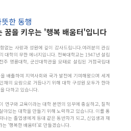
따뜻한 동행
 꿈을 키우는 '행복 배움터'입니다
변함없는 사랑과 성원에 깊이 감사드립니다.여러분의 관심
리 대학의 무한 에너지입니다. 전북대학교는 1947년 설립
전주 명륜대학, 군산대학관을 모태로 설립된 거점국립대
동문을 배출하여 지역사회와 국가 발전에 기여해왔으며 세계
 인재의 요람으로 거듭나기 위해 대학 구성원 모두가 한마
선을 다하고 있습니다.
이 연구와 교육이라는 대학 본연의 임무에 충실하고, 질적
살아있는 대학을 만들기 위해 노력하고 있습니다. 이를 통
떠나는 졸업생에게 등대 같은 동반자가 되고, 신입생과 재
는 ‘행복한 배움터’로 만들겠습니다.