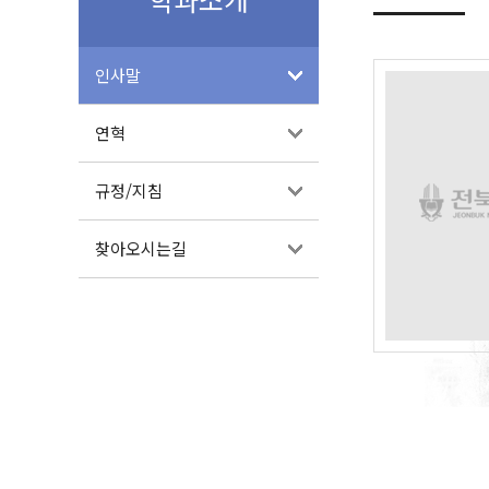
인사말
연혁
규정/지침
찾아오시는길