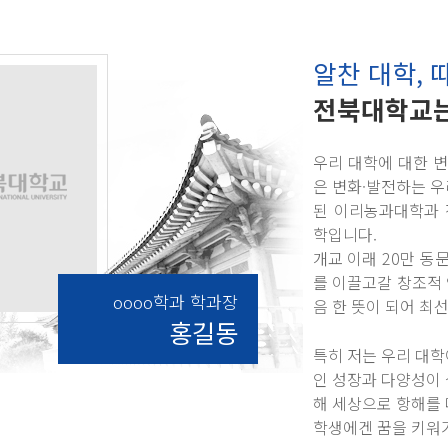
알찬 대학, 
전북대학교는
우리 대학에 대한 
은 변화·발전하는 우
된 이리농과대학과 
학입니다.
개교 이래 20만 
를 이끌고갈 창조적
oooo학과 학과장
음 한 뜻이 되어 최
홍길동
특히 저는 우리 대학
인 성장과 다양성이 
해 세상으로 항해를 
학생에겐 꿈을 키워가