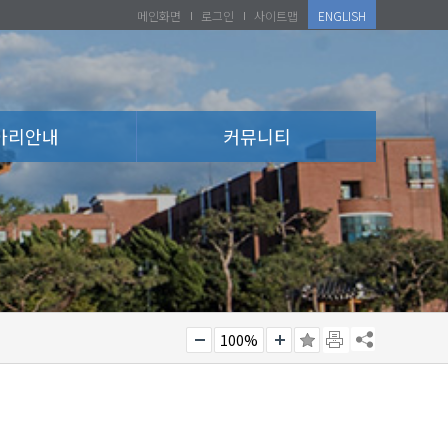
메인화면
로그인
사이트맵
ENGLISH
아리안내
커뮤니티
100%