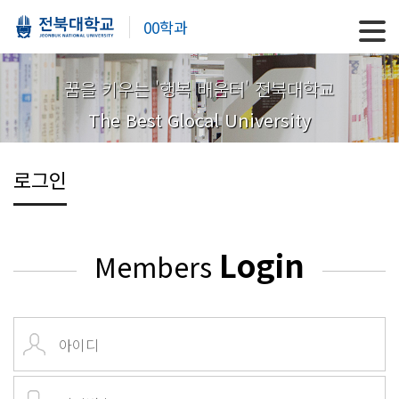
00학과
꿈을 키우는 '행복 배움터' 전북대학교
The Best Glocal University
로그인
Login
Members