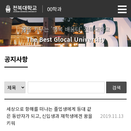
00학과
꿈을 키우는 '행복 배움터' 전북대학교
The Best Glocal University
공지사항
세상으로 항해를 떠나는 졸업생에게 등대 같
은 동반자가 되고, 신입생과 재학생에겐 꿈을
2019.11.13
키워