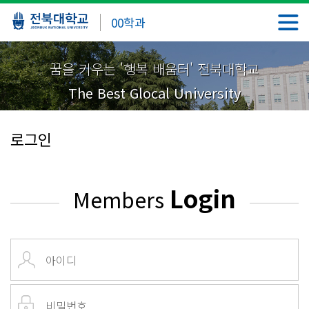
00학과
꿈을 키우는 '행복 배움터' 전북대학교
The Best Glocal University
로그인
Login
Members