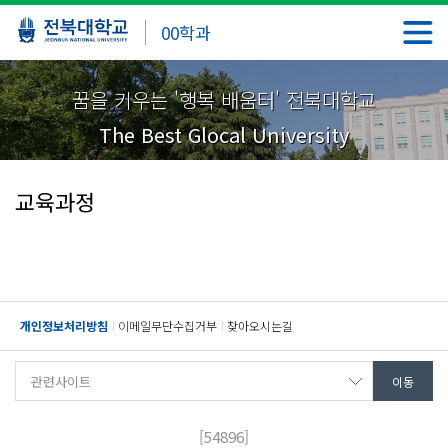
00학과
꿈을 키우는 '행복 배움터' 전북대학교
The Best Glocal University
교육과정
개인정보처리방침
이메일무단수집거부
찾아오시는길
[54896]