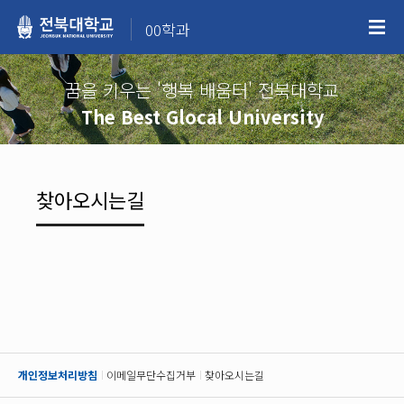
00학과
꿈을 키우는 '행복 배움터' 전북대학교
The Best Glocal University
찾아오시는길
개인정보처리방침
이메일무단수집거부
찾아오시는길