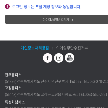
로그인 정보는 포털 계정 정보와 동일합니다.
아이디/비밀번호찾기
개인정보처리방침
이메일무단수집거부
전주캠퍼스
(54896) 전북특별자치도 전주시 덕진구 백제대로 567 TEL. 063-270-21
고창캠퍼스
(56443) 전북특별자치도 고창군 고창읍 태봉로 361 TEL. 063-562-2621
특성화캠퍼스