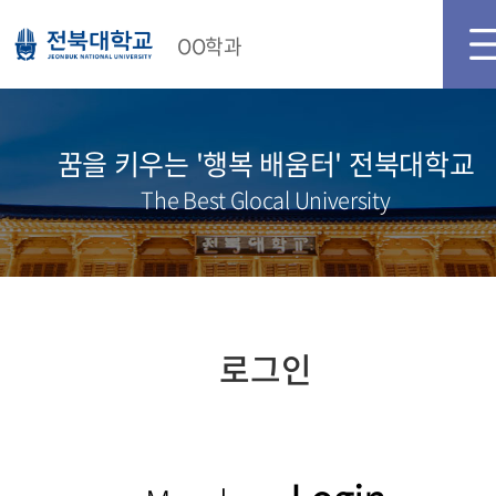
메인화면
로그인
회원가입
OO학과
꿈을 키우는 '행복 배움터' 전북대학교
The Best Glocal University
로그인