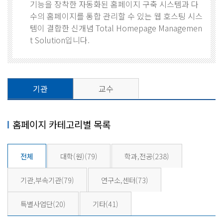
기능을 장착한 자동화된 홈페이지 구축 시스템과 다
수의 홈페이지를 통합 관리할 수 있는 웹 호스팅 시스
템이 결합한 신개념 Total Homepage Managemen
t Solution입니다.
기관
교수
홈페이지 카테고리별 목록
전체
대학(원)
(79)
학과,전공
(238)
기관,부속기관
(79)
연구소,센터
(73)
특별사업단
(20)
기타
(41)