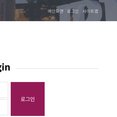
메인화면
로그인
사이트맵
gin