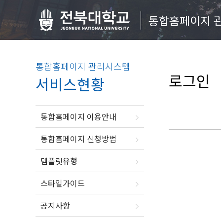
통합홈페이지 
통합홈페이지 관리시스템
로그인
서비스현황
통합홈페이지 이용안내
통합홈페이지 신청방법
템플릿유형
스타일가이드
공지사항