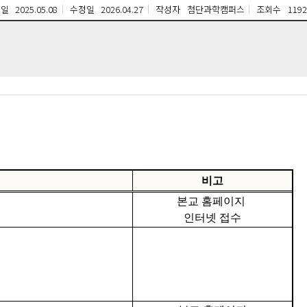
성일
2025.05.08
수정일
2026.04.27
작성자
첨단과학캠퍼스
조회수
1192
비고
본교 홈페이지
인터넷 접수